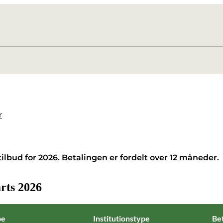
r
ilbud for 2026. Betalingen er fordelt over 12 måneder.
arts 2026
pe
Institutionstype
Bet