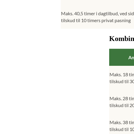
Maks. 40,5 timer i dagtilbud, ved sid
tilskud til 10 timers privat pasning
Kombina
An
Maks. 18 tim
tilskud til 
Maks. 28 tim
tilskud til 
Maks. 38 tim
tilskud til 