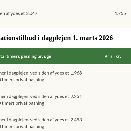
en af ydes et
3.047
1.755
tionstilbud i dagplejen 1. marts 2026
tal timers pasning pr. uge
Pris i kr.
er i dagplejen, ved siden af ydes et
1.968
30 timers privat pasning
er i dagplejen, ved siden af ydes et
2.231
20 timers privat pasning
er i dagplejen, ved siden af ydes et
2.493
10 timers privat pasning