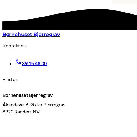
Børnehuset Bjerregrav
Kontakt os
89 15 48 30
Find os
Børnehuset Bjerregrav
Åkandevej 6, Øster Bjerregrav
8920 Randers NV