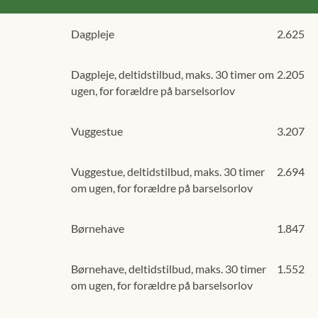
Dagpleje
2.625
Dagpleje, deltidstilbud, maks. 30 timer om
2.205
ugen, for forældre på barselsorlov
Vuggestue
3.207
Vuggestue, deltidstilbud, maks. 30 timer
2.694
om ugen, for forældre på barselsorlov
Børnehave
1.847
Børnehave, deltidstilbud, maks. 30 timer
1.552
om ugen, for forældre på barselsorlov